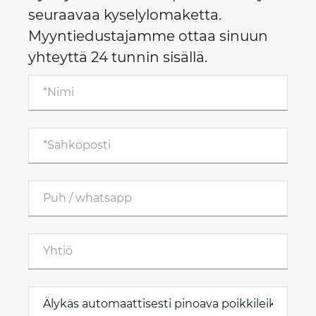
seuraavaa kyselylomaketta.
Myyntiedustajamme ottaa sinuun
yhteyttä 24 tunnin sisällä.