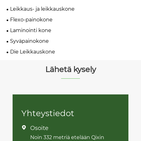
Leikkaus- ja leikkauskone
Flexo-painokone
Laminointi kone
Syväpainokone
Die Leikkauskone
Lähetä kysely
Yhteystiedot
Osoite

Noin 332 metriä etelään Qixin