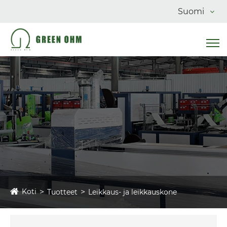
Suomi
Koti
Tuotteet
Leikkaus- ja leikkauskone