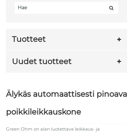
Tuotteet
Uudet tuotteet
Älykäs automaattisesti pinoava
poikkileikkauskone
Green Ohm on alan luotettava leikkaus- ja