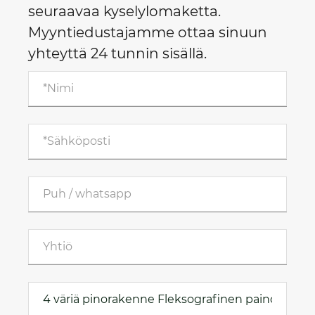
seuraavaa kyselylomaketta.
Myyntiedustajamme ottaa sinuun
yhteyttä 24 tunnin sisällä.