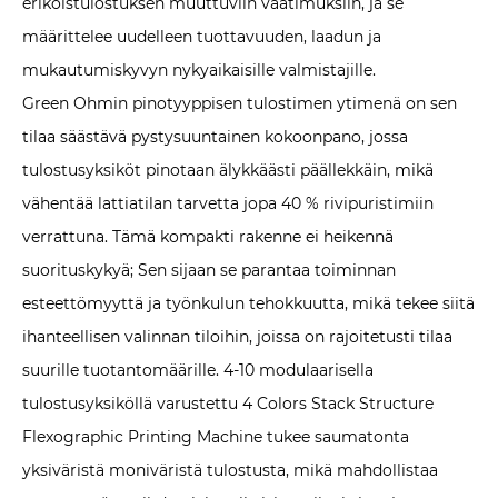
erikoistulostuksen muuttuviin vaatimuksiin, ja se
määrittelee uudelleen tuottavuuden, laadun ja
mukautumiskyvyn nykyaikaisille valmistajille.
Green Ohmin pinotyyppisen tulostimen ytimenä on sen
tilaa säästävä pystysuuntainen kokoonpano, jossa
tulostusyksiköt pinotaan älykkäästi päällekkäin, mikä
vähentää lattiatilan tarvetta jopa 40 % rivipuristimiin
verrattuna. Tämä kompakti rakenne ei heikennä
suorituskykyä; Sen sijaan se parantaa toiminnan
esteettömyyttä ja työnkulun tehokkuutta, mikä tekee siitä
ihanteellisen valinnan tiloihin, joissa on rajoitetusti tilaa
suurille tuotantomäärille. 4-10 modulaarisella
tulostusyksiköllä varustettu 4 Colors Stack Structure
Flexographic Printing Machine tukee saumatonta
yksiväristä moniväristä tulostusta, mikä mahdollistaa