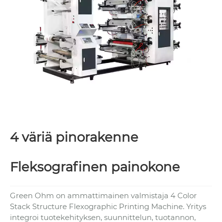
4 väriä pinorakenne
Fleksografinen painokone
Green Ohm on ammattimainen valmistaja 4 Color
Stack Structure Flexographic Printing Machine. Yritys
integroi tuotekehityksen, suunnittelun, tuotannon,