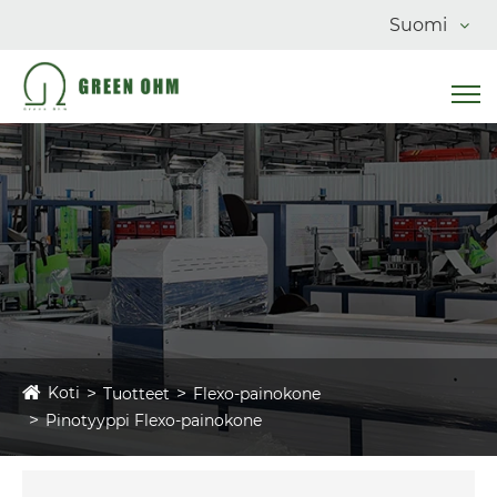
Suomi
Koti
Tuotteet
Flexo-painokone
Pinotyyppi Flexo-painokone