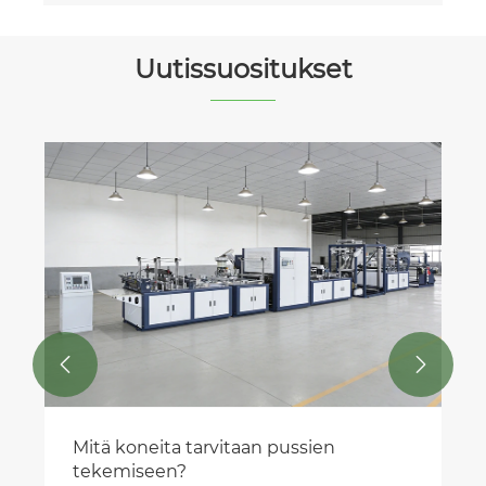
Uutissuositukset


Mitä koneita tarvitaan pussien
tekemiseen?